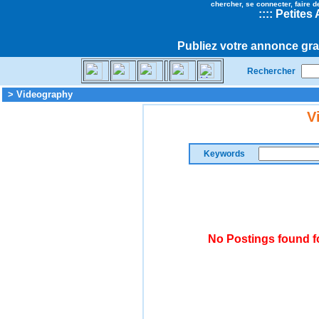
chercher, se connecter, faire d
::
::
Petites
Publiez votre annonce gra
Rechercher
> Videography
V
Keywords
No Postings found f